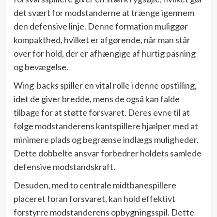
det svært for modstanderne at trænge igennem
den defensive linje. Denne formation muliggør
kompakthed, hvilket er afgørende, når man står
over for hold, der er afhængige af hurtig pasning
og bevægelse.
Wing-backs spiller en vital rolle i denne opstilling,
idet de giver bredde, mens de også kan falde
tilbage for at støtte forsvaret. Deres evne til at
følge modstanderens kantspillere hjælper med at
minimere plads og begrænse indlægs muligheder.
Dette dobbelte ansvar forbedrer holdets samlede
defensive modstandskraft.
Desuden, med to centrale midtbanespillere
placeret foran forsvaret, kan hold effektivt
forstyrre modstanderens opbygningsspil. Dette