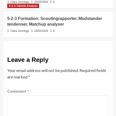
Clara Jennings
20/02/2026
0
5-2-3 Taktisk Analyse
5-2-3 Formation: Scoutingrapporter, Modstander
tendenser, Matchup analyser
Clara Jennings
19/02/2026
0
Leave a Reply
Your email address will not be published.
Required fields
are marked
*
Comment
*