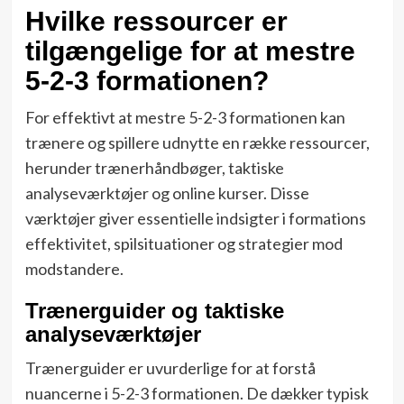
Hvilke ressourcer er
tilgængelige for at mestre
5-2-3 formationen?
For effektivt at mestre 5-2-3 formationen kan
trænere og spillere udnytte en række ressourcer,
herunder trænerhåndbøger, taktiske
analyseværktøjer og online kurser. Disse
værktøjer giver essentielle indsigter i formations
effektivitet, spilsituationer og strategier mod
modstandere.
Trænerguider og taktiske
analyseværktøjer
Trænerguider er uvurderlige for at forstå
nuancerne i 5-2-3 formationen. De dækker typisk