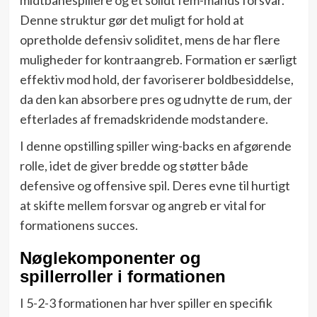
midtbanespillere og et solidt fem-mands forsvar.
Denne struktur gør det muligt for hold at
opretholde defensiv soliditet, mens de har flere
muligheder for kontraangreb. Formation er særligt
effektiv mod hold, der favoriserer boldbesiddelse,
da den kan absorbere pres og udnytte de rum, der
efterlades af fremadskridende modstandere.
I denne opstilling spiller wing-backs en afgørende
rolle, idet de giver bredde og støtter både
defensive og offensive spil. Deres evne til hurtigt
at skifte mellem forsvar og angreb er vital for
formationens succes.
Nøglekomponenter og
spillerroller i formationen
I 5-2-3 formationen har hver spiller en specifik