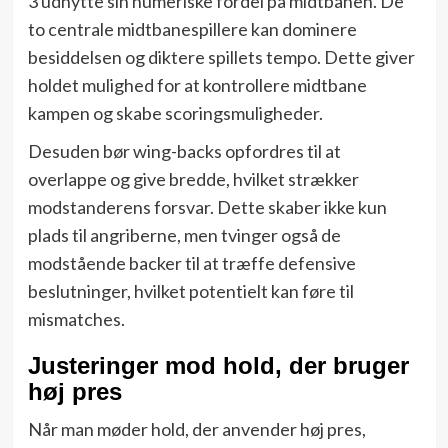
3 udnytte sin numeriske fordel på midtbanen. De
to centrale midtbanespillere kan dominere
besiddelsen og diktere spillets tempo. Dette giver
holdet mulighed for at kontrollere midtbane
kampen og skabe scoringsmuligheder.
Desuden bør wing-backs opfordres til at
overlappe og give bredde, hvilket strækker
modstanderens forsvar. Dette skaber ikke kun
plads til angriberne, men tvinger også de
modstående backer til at træffe defensive
beslutninger, hvilket potentielt kan føre til
mismatches.
Justeringer mod hold, der bruger
høj pres
Når man møder hold, der anvender høj pres,