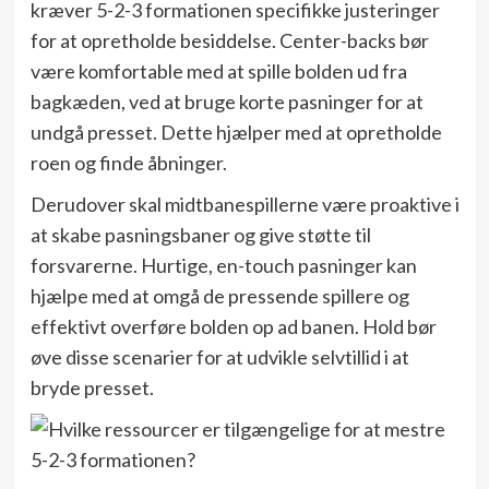
kræver 5-2-3 formationen specifikke justeringer
for at opretholde besiddelse. Center-backs bør
være komfortable med at spille bolden ud fra
bagkæden, ved at bruge korte pasninger for at
undgå presset. Dette hjælper med at opretholde
roen og finde åbninger.
Derudover skal midtbanespillerne være proaktive i
at skabe pasningsbaner og give støtte til
forsvarerne. Hurtige, en-touch pasninger kan
hjælpe med at omgå de pressende spillere og
effektivt overføre bolden op ad banen. Hold bør
øve disse scenarier for at udvikle selvtillid i at
bryde presset.