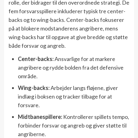
rolle, der bidrager til den overordnede strategi. De
fem forsvarsspillere inkluderer typisk tre center-
backs og to wing-backs. Center-backs fokuserer
på at blokere modstanderens angribere, mens
wing-backs har til opgave at give bredde og støtte
både forsvar og angreb.
Center-backs:
Ansvarlige for at markere
angribere og rydde bolden fra det defensive
område.
Wing-backs:
Arbejder langs fløjene, giver
indlæg i boksen og tracker tilbage for at
forsvare.
Midtbanespillere:
Kontrollerer spillets tempo,
forbinder forsvar og angreb og giver støtte til
angriberne.