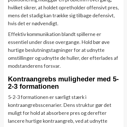
hvilket sikrer, at holdet opretholder offensivt pres,
mens det stadig kan trække sig tilbage defensivt,
hvis det er nødvendigt.
Effektiv kommunikation blandt spillerne er
essentiel under disse overgange. Hold bør øve
hurtige beslutningstagninger for at udnytte
omstillinger og udnytte de huller, der efterlades af
modstanderens forsvar.
Kontraangrebs muligheder med 5-
2-3 formationen
5-2-3 formationen er særligt stærk i
kontraangrebsscenarier. Dens struktur gør det
muligt for hold at absorbere pres og derefter
lancere hurtige kontraangreb, ved at udnytte