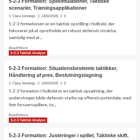
5-2-3 Formation: Spilsimulationer, Taktiske
2-
scenarier, Træningsapplikationer
3
Formation:
Clara Jennings
13/02/2026
0
Taktisk
5-2-3 formationen er en taktisk opstilling i fodbold, der
udvikling,
fokuserer på at opretholde en robust defensiv struktur,
Historiske
samtidig med at...
sammenligninger,
Formationstilpasninger
Read
Read More
more
5-2-3 Taktisk Analyse
about
5-
5-2-3 Formation: Situationsbestemte taktikker,
2-
Håndtering af pres, Beslutningstagning
3
Formation:
Clara Jennings
13/02/2026
0
Spilsimulationer,
5-2-3 formation i fodbold er en taktisk opsætning, der
Taktiske
understreger både defensiv styrke og offensiv potentiale, med
scenarier,
fem forsvarsspillere, to...
Træningsapplikationer
Read
Read More
more
5-2-3 Taktisk Analyse
about
5-
5-2-3 Formation: Justeringer i spillet, Taktiske skift,
2-