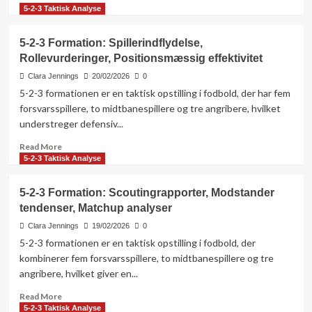
more
5-2-3 Taktisk Analyse
about
5-
5-2-3 Formation: Spillerindflydelse,
2-
Rollevurderinger, Positionsmæssig effektivitet
3
Formation:
Clara Jennings
20/02/2026
0
Formationseffektivitet,
5-2-3 formationen er en taktisk opstilling i fodbold, der har fem
Spilsituationer,
forsvarsspillere, to midtbanespillere og tre angribere, hvilket
Modstanderstrategier
understreger defensiv...
Read
Read More
more
5-2-3 Taktisk Analyse
about
5-
5-2-3 Formation: Scoutingrapporter, Modstander
2-
tendenser, Matchup analyser
3
Formation:
Clara Jennings
19/02/2026
0
Spillerindflydelse,
5-2-3 formationen er en taktisk opstilling i fodbold, der
Rollevurderinger,
kombinerer fem forsvarsspillere, to midtbanespillere og tre
Positionsmæssig
angribere, hvilket giver en...
effektivitet
Read
Read More
more
5-2-3 Taktisk Analyse