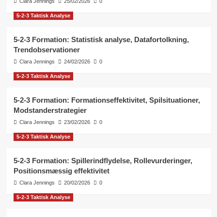
Clara Jennings
25/02/2026
0
5-2-3 Taktisk Analyse
5-2-3 Formation: Statistisk analyse, Datafortolkning,
Trendobservationer
Clara Jennings
24/02/2026
0
5-2-3 Taktisk Analyse
5-2-3 Formation: Formationseffektivitet, Spilsituationer,
Modstanderstrategier
Clara Jennings
23/02/2026
0
5-2-3 Taktisk Analyse
5-2-3 Formation: Spillerindflydelse, Rollevurderinger,
Positionsmæssig effektivitet
Clara Jennings
20/02/2026
0
5-2-3 Taktisk Analyse