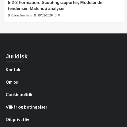
5-2-3 Formation: Scoutingrapporter, Modstander
tendenser, Matchup analyser
Clara Jennings
19/02/2026
0
Juridisk
Kontakt
Om os
Cookiepolitik
Vilkår og betingelser
Dit privatliv