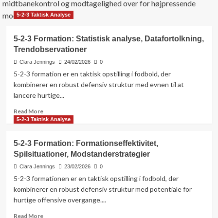
midtbanekontrol og modtagelighed over for højpressende
modstandere.
5-2-3 Taktisk Analyse
5-2-3 Formation: Statistisk analyse, Datafortolkning,
Trendobservationer
Clara Jennings
24/02/2026
0
5-2-3 formation er en taktisk opstilling i fodbold, der
kombinerer en robust defensiv struktur med evnen til at
lancere hurtige...
Read
Read More
more
5-2-3 Taktisk Analyse
about
5-
5-2-3 Formation: Formationseffektivitet,
2-
Spilsituationer, Modstanderstrategier
3
Formation:
Clara Jennings
23/02/2026
0
Statistisk
5-2-3 formationen er en taktisk opstilling i fodbold, der
analyse,
kombinerer en robust defensiv struktur med potentiale for
Datafortolkning,
hurtige offensive overgange....
Trendobservationer
Read
Read More