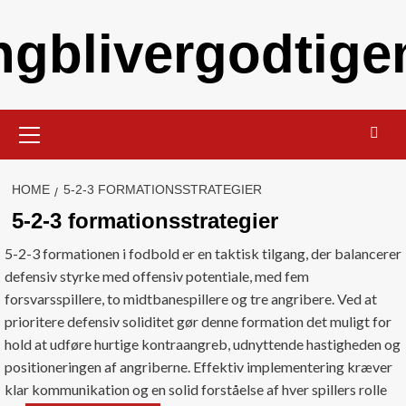
Skip
ingblivergodtige
to
content
Primary
Menu
HOME
5-2-3 FORMATIONSSTRATEGIER
5-2-3 formationsstrategier
5-2-3 formationen i fodbold er en taktisk tilgang, der balancerer
defensiv styrke med offensiv potentiale, med fem
forsvarsspillere, to midtbanespillere og tre angribere. Ved at
prioritere defensiv soliditet gør denne formation det muligt for
hold at udføre hurtige kontraangreb, udnyttende hastigheden og
positioneringen af angriberne. Effektiv implementering kræver
klar kommunikation og en solid forståelse af hver spillers rolle