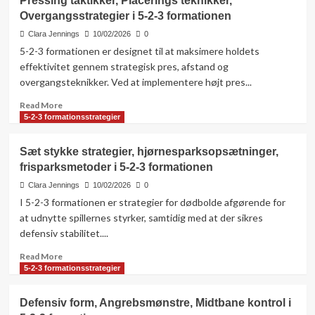
Pressing taktikker, Placerings teknikker,
overbelastninger,
Overgangsstrategier i 5-2-3 formationen
Numeriske
fordele,
Clara Jennings
10/02/2026
0
Fløjspil
5-2-3 formationen er designet til at maksimere holdets
i
effektivitet gennem strategisk pres, afstand og
5-
overgangsteknikker. Ved at implementere højt pres...
2-
3
Read
Read More
formationen
more
5-2-3 formationsstrategier
about
Pressing
Sæt stykke strategier, hjørnesparksopsætninger,
taktikker,
frisparksmetoder i 5-2-3 formationen
Placerings
teknikker,
Clara Jennings
10/02/2026
0
Overgangsstrategier
I 5-2-3 formationen er strategier for dødbolde afgørende for
i
at udnytte spillernes styrker, samtidig med at der sikres
5-
defensiv stabilitet....
2-
3
Read
Read More
formationen
more
5-2-3 formationsstrategier
about
Sæt
Defensiv form, Angrebsmønstre, Midtbane kontrol i
stykke