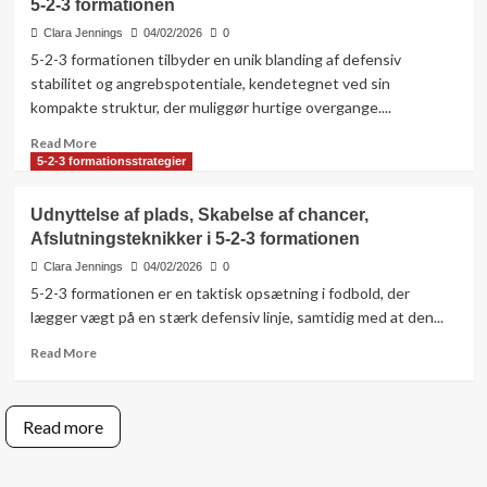
5-2-3 formationen
strategier,
hjørnesparksopsætninger,
Clara Jennings
04/02/2026
0
frisparksmetoder
5-2-3 formationen tilbyder en unik blanding af defensiv
i
stabilitet og angrebspotentiale, kendetegnet ved sin
5-
kompakte struktur, der muliggør hurtige overgange....
2-
3
Read
Read More
formationen
more
5-2-3 formationsstrategier
about
Defensiv
Udnyttelse af plads, Skabelse af chancer,
form,
Afslutningsteknikker i 5-2-3 formationen
Angrebsmønstre,
Midtbane
Clara Jennings
04/02/2026
0
kontrol
5-2-3 formationen er en taktisk opsætning i fodbold, der
i
lægger vægt på en stærk defensiv linje, samtidig med at den...
5-
2-
Read
Read More
3
more
formationen
about
Udnyttelse
Read more
af
plads,
Skabelse