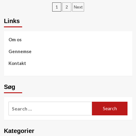
af
Posts
1
2
Next
chancer,
Afslutningsteknikker
pagination
i
Links
5-
2-
3
Om os
formationen
Gennemse
Kontakt
Søg
Search
for:
Kategorier