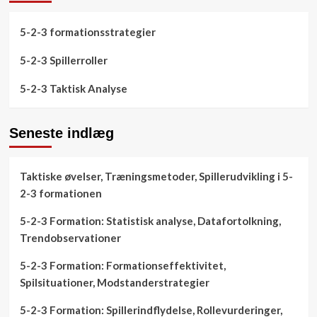
5-2-3 formationsstrategier
5-2-3 Spillerroller
5-2-3 Taktisk Analyse
Seneste indlæg
Taktiske øvelser, Træningsmetoder, Spillerudvikling i 5-
2-3 formationen
5-2-3 Formation: Statistisk analyse, Datafortolkning,
Trendobservationer
5-2-3 Formation: Formationseffektivitet,
Spilsituationer, Modstanderstrategier
5-2-3 Formation: Spillerindflydelse, Rollevurderinger,