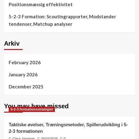
Positionsmæssig effektivitet
5-2-3 Formation: Scoutingrapporter, Modstander
tendenser, Matchup analyser
Arkiv
February 2026
January 2026
December 2025
You may have missed
5-2-3 formationsstrategier
Taktiske øvelser, Træningsmetoder, Spillerudvikling i 5-
2-3 formationen
Clara Jennings
25/02/2026
0