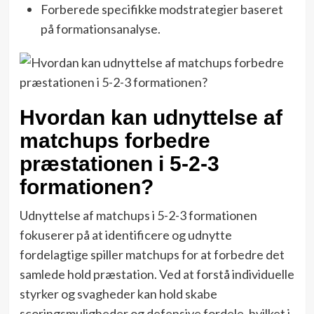
Forberede specifikke modstrategier baseret
på formationsanalyse.
Hvordan kan udnyttelse af
matchups forbedre
præstationen i 5-2-3
formationen?
Udnyttelse af matchups i 5-2-3 formationen
fokuserer på at identificere og udnytte
fordelagtige spiller matchups for at forbedre det
samlede hold præstation. Ved at forstå individuelle
styrker og svagheder kan hold skabe
scoringsmuligheder og defensive fordele, hvilket i