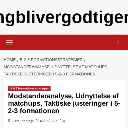
Skip
ingblivergodtige
to
content
Primary
Menu
HOME
5-2-3 FORMATIONSSTRATEGIER
MODSTANDERANALYSE, UDNYTTELSE AF MATCHUPS,
TAKTISKE JUSTERINGER I 5-2-3 FORMATIONEN
5-2-3 formationsstrategier
Modstanderanalyse, Udnyttelse af
matchups, Taktiske justeringer i 5-
2-3 formationen
Clara Jennings
16/02/2026
0