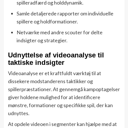
spilleradfærd og holddynamik.
Samle detaljerede rapporter om individuelle
spillere og holdformationer.
Netværke med andre scouter for delte
indsigter og strategier.
Udnyttelse af videoanalyse til
taktiske indsigter
Videoanalyse er et kraftfuldt værktøj til at
dissekere modstanderens taktikker og
spillerpræstationer. At gennemgå kampoptagelser
giver holdene mulighed for at identificere
mønstre, formationer og specifikke spil, der kan
udnyttes.
At opdele videoen i segmenter kan hjælpe med at