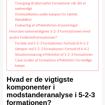
Overgang til alternative formationer når det er
nødvendigt
Kommunikation under kampen for taktisk
fleksibilitet
Evaluering af effektiviteten af justeringer
Hvordan sammenlignes 5-2-3 formationen med
andre fodboldformationer?
Fordele ved 5-2-3 formationen i forhold til 4-3-3
Ulemper ved 5-2-3 formationen i forhold til 4-4-2
Situationsmæssig effektivitet af 5-2-3 formationen
Case studier af formations effektivitet i forskellige
kampe
Hvad er de vigtigste
komponenter i
modstanderanalyse i 5-2-3
formationen?