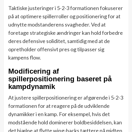
Taktiske justeringer i 5-2-3 formationen fokuserer
på at optimere spillerroller og positionering for at
udnytte modstanderens svagheder. Ved at
foretage strategiske ændringer kan hold forbedre
deres defensive soliditet, samtidig med at de
opretholder offensivt pres og tilpasser sig
kampens flow.
Modificering af
spillerpositionering baseret på
kampdynamik
At justere spillerpositionering er afgørende i 5-2-3
formationen for at reagere på de udviklende
dynamikker i en kamp. For eksempel, hvis det
modstående hold dominerer boldbesiddelsen, kan
det hjælpe at flytte wing-backs tættere på midten