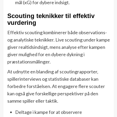
mål (xG) for dybere indsigt.
Scouting teknikker til effektiv
vurdering
Effektiv scouting kombinerer både observations-
og analytiske teknikker. Live scouting under kampe
giver realtidsindsigt, mens analyse efter kampen
giver mulighed for en dybere dykning i
præstationsmålinger.
At udnytte en blanding af scoutingrapporter,
spillerinterviews og statistiske databaser kan
forbedre forståelsen. At engagere flere scouter
kan også give forskellige perspektiver på den
samme spiller eller taktik.
Deltage i kampe for at observere