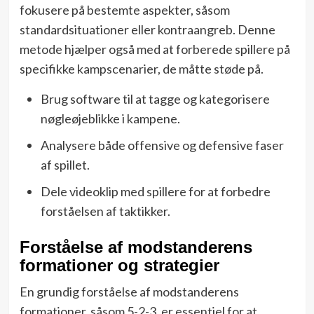
fokusere på bestemte aspekter, såsom
standardsituationer eller kontraangreb. Denne
metode hjælper også med at forberede spillere på
specifikke kampscenarier, de måtte støde på.
Brug software til at tagge og kategorisere
nøgleøjeblikke i kampene.
Analysere både offensive og defensive faser
af spillet.
Dele videoklip med spillere for at forbedre
forståelsen af taktikker.
Forståelse af modstanderens
formationer og strategier
En grundig forståelse af modstanderens
formationer, såsom 5-2-3, er essentiel for at