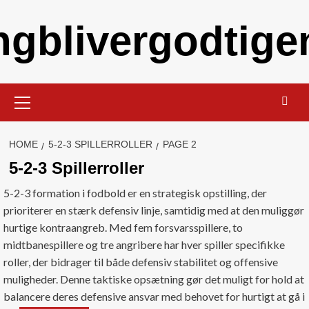
Skip
ingblivergodtige
to
content
Primary
Menu
HOME
5-2-3 SPILLERROLLER
PAGE 2
5-2-3 Spillerroller
5-2-3 formation i fodbold er en strategisk opstilling, der
prioriterer en stærk defensiv linje, samtidig med at den muliggør
hurtige kontraangreb. Med fem forsvarsspillere, to
midtbanespillere og tre angribere har hver spiller specifikke
roller, der bidrager til både defensiv stabilitet og offensive
muligheder. Denne taktiske opsætning gør det muligt for hold at
balancere deres defensive ansvar med behovet for hurtigt at gå i