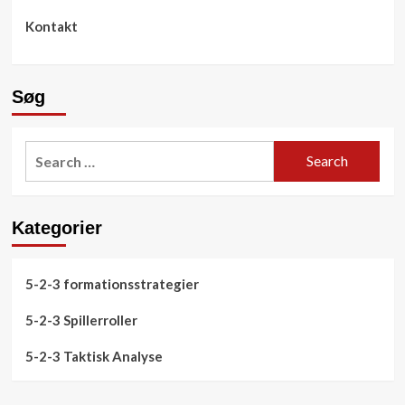
Kontakt
Søg
Search
for:
Kategorier
5-2-3 formationsstrategier
5-2-3 Spillerroller
5-2-3 Taktisk Analyse