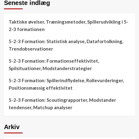
Seneste indlæg
Taktiske øvelser, Træningsmetoder, Spillerudvikling i 5-
2-3 formationen
5-2-3 Formation: Statistisk analyse, Datafortolkning,
Trendobservationer
5-2-3 Formation: Formationseffektivitet,
Spilsituationer, Modstanderstrategier
5-2-3 Formation: Spillerindflydelse, Rollevurderinger,
Positionsmæssig effektivitet
5-2-3 Formation: Scoutingrapporter, Modstander
tendenser, Matchup analyser
Arkiv