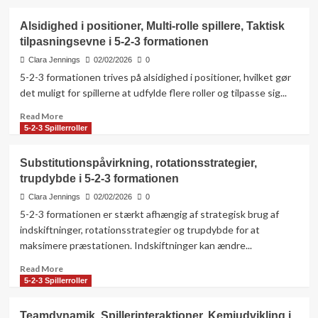
about
Ledelsesroller,
Alsidighed i positioner, Multi-rolle spillere, Taktisk
Kommunikation
tilpasningsevne i 5-2-3 formationen
på
banen,
Clara Jennings
02/02/2026
0
Taktisk
5-2-3 formationen trives på alsidighed i positioner, hvilket gør
vejledning
det muligt for spillerne at udfylde flere roller og tilpasse sig...
i
5-
Read
Read More
2-
more
5-2-3 Spillerroller
3
about
formationen
Alsidighed
Substitutionspåvirkning, rotationsstrategier,
i
trupdybde i 5-2-3 formationen
positioner,
Multi-
Clara Jennings
02/02/2026
0
rolle
5-2-3 formationen er stærkt afhængig af strategisk brug af
spillere,
indskiftninger, rotationsstrategier og trupdybde for at
Taktisk
maksimere præstationen. Indskiftninger kan ændre...
tilpasningsevne
i
Read
Read More
5-
more
5-2-3 Spillerroller
2-
about
3
Substitutionspåvirkning,
Teamdynamik, Spillerinteraktioner, Kemiudvikling i
formationen