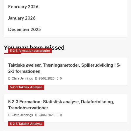
February 2026
January 2026
December 2025
You may have missed
5-2-3 formationsstrategier
Taktiske øvelser, Træningsmetoder, Spillerudvikling i 5-
2-3 formationen
Clara Jennings
25/02/2026
0
5-2-3 Taktisk Analyse
5-2-3 Formation: Statistisk analyse, Datafortolkning,
Trendobservationer
Clara Jennings
24/02/2026
0
5-2-3 Taktisk Analyse