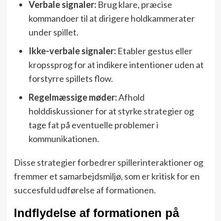
Verbale signaler:
Brug klare, præcise
kommandoer til at dirigere holdkammerater
under spillet.
Ikke-verbale signaler:
Etabler gestus eller
kropssprog for at indikere intentioner uden at
forstyrre spillets flow.
Regelmæssige møder:
Afhold
holddiskussioner for at styrke strategier og
tage fat på eventuelle problemer i
kommunikationen.
Disse strategier forbedrer spillerinteraktioner og
fremmer et samarbejdsmiljø, som er kritisk for en
succesfuld udførelse af formationen.
Indflydelse af formationen på