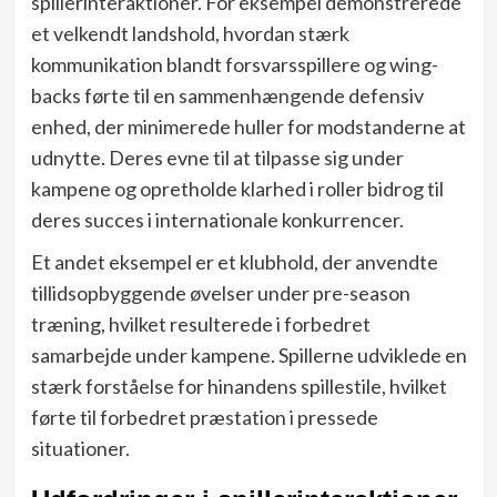
spillerinteraktioner. For eksempel demonstrerede
et velkendt landshold, hvordan stærk
kommunikation blandt forsvarsspillere og wing-
backs førte til en sammenhængende defensiv
enhed, der minimerede huller for modstanderne at
udnytte. Deres evne til at tilpasse sig under
kampene og opretholde klarhed i roller bidrog til
deres succes i internationale konkurrencer.
Et andet eksempel er et klubhold, der anvendte
tillidsopbyggende øvelser under pre-season
træning, hvilket resulterede i forbedret
samarbejde under kampene. Spillerne udviklede en
stærk forståelse for hinandens spillestile, hvilket
førte til forbedret præstation i pressede
situationer.