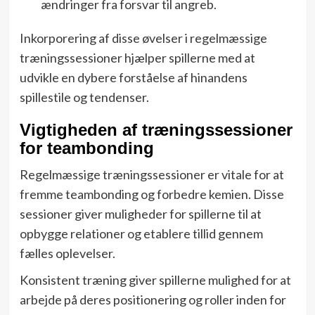
ændringer fra forsvar til angreb.
Inkorporering af disse øvelser i regelmæssige
træningssessioner hjælper spillerne med at
udvikle en dybere forståelse af hinandens
spillestile og tendenser.
Vigtigheden af træningssessioner
for teambonding
Regelmæssige træningssessioner er vitale for at
fremme teambonding og forbedre kemien. Disse
sessioner giver muligheder for spillerne til at
opbygge relationer og etablere tillid gennem
fælles oplevelser.
Konsistent træning giver spillerne mulighed for at
arbejde på deres positionering og roller inden for