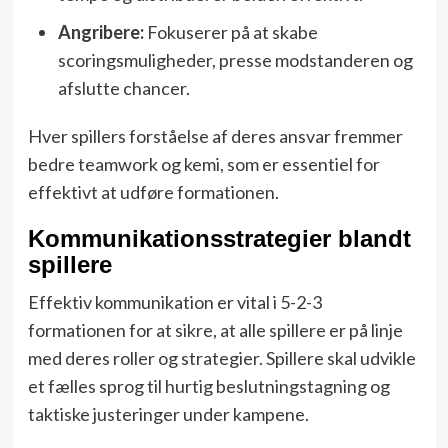
Angribere:
Fokuserer på at skabe
scoringsmuligheder, presse modstanderen og
afslutte chancer.
Hver spillers forståelse af deres ansvar fremmer
bedre teamwork og kemi, som er essentiel for
effektivt at udføre formationen.
Kommunikationsstrategier blandt
spillere
Effektiv kommunikation er vital i 5-2-3
formationen for at sikre, at alle spillere er på linje
med deres roller og strategier. Spillere skal udvikle
et fælles sprog til hurtig beslutningstagning og
taktiske justeringer under kampene.