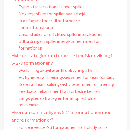
Typer af interaktioner under spillet
Nøgleøjeblikke for spiller samarbejde
Træningsmetoder til at forbedre
spillerinteraktioner
Case-studier af effektive spillerinteraktioner
Udfordringer i spillerinteraktioner inden for
formationen
Hvilke strategier kan forbedre kemisk udvikling i
5-2-3 formationen?
Øvelser og aktiviteter til opbygning af kemi
Vigtigheden af træningssessioner for teambonding
Rollen af teambuilding-aktiviteter uden for træning
Feedbackmekanismer til at forbedre kemien
Langsigtede strategier for at opretholde
holdkemien
Hvordan sammenlignes 5-2-3 formationen med
andre formationer?
Fordele ved 5-2-3 formationen for holddynamik