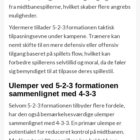
fra midtbanespillerne, hvilket skaber flere angrebs
muligheder.
Ydermere tillader 5-2-3 formationen taktisk
tilpasningsevne under kampene. Trænere kan
nemt skifte til en mere defensiv eller offensiv
tilgang baseret på spillets flow, hvilket kan
forbedre spillerens selvtillid og moral, da de føler
sig bemyndiget til at tilpasse deres spillestil.
Ulemper ved 5-2-3 formationen
sammenlignet med 4-3-3
Selvom 5-2-3 formationen tilbyder flere fordele,
har den også bemærkelsesværdige ulemper
sammenlignet med 4-3-3. En primær ulempe er
potentialet for reduceret kontrol på midtbanen.