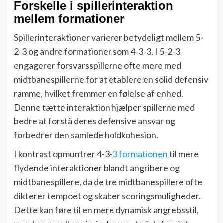
Forskelle i spillerinteraktion
mellem formationer
Spillerinteraktioner varierer betydeligt mellem 5-
2-3 og andre formationer som 4-3-3. I 5-2-3
engagerer forsvarsspillerne ofte mere med
midtbanespillerne for at etablere en solid defensiv
ramme, hvilket fremmer en følelse af enhed.
Denne tætte interaktion hjælper spillerne med
bedre at forstå deres defensive ansvar og
forbedrer den samlede holdkohesion.
I kontrast opmuntrer 4-3-
3 formationen
til mere
flydende interaktioner blandt angribere og
midtbanespillere, da de tre midtbanespillere ofte
dikterer tempoet og skaber scoringsmuligheder.
Dette kan føre til en mere dynamisk angrebsstil,