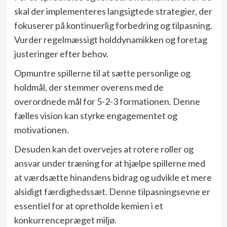
skal der implementeres langsigtede strategier, der
fokuserer på kontinuerlig forbedring og tilpasning.
Vurder regelmæssigt holddynamikken og foretag
justeringer efter behov.
Opmuntre spillerne til at sætte personlige og
holdmål, der stemmer overens med de
overordnede mål for 5-2-3 formationen. Denne
fælles vision kan styrke engagementet og
motivationen.
Desuden kan det overvejes at rotere roller og
ansvar under træning for at hjælpe spillerne med
at værdsætte hinandens bidrag og udvikle et mere
alsidigt færdighedssæt. Denne tilpasningsevne er
essentiel for at opretholde kemien i et
konkurrencepræget miljø.