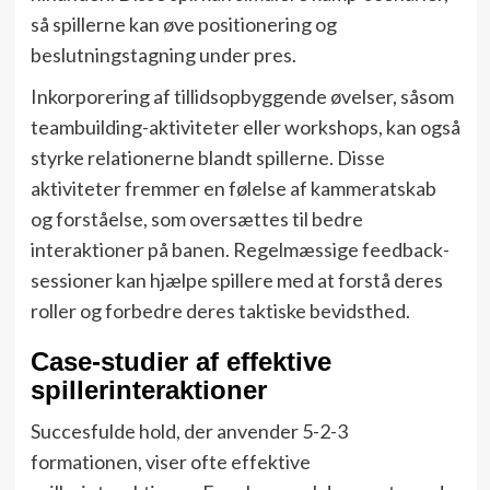
så spillerne kan øve positionering og
beslutningstagning under pres.
Inkorporering af tillidsopbyggende øvelser, såsom
teambuilding-aktiviteter eller workshops, kan også
styrke relationerne blandt spillerne. Disse
aktiviteter fremmer en følelse af kammeratskab
og forståelse, som oversættes til bedre
interaktioner på banen. Regelmæssige feedback-
sessioner kan hjælpe spillere med at forstå deres
roller og forbedre deres taktiske bevidsthed.
Case-studier af effektive
spillerinteraktioner
Succesfulde hold, der anvender 5-2-3
formationen, viser ofte effektive