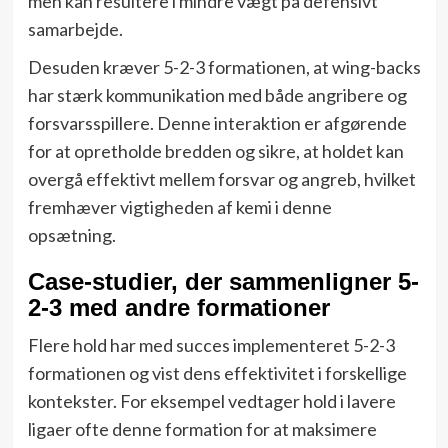
men kan resultere i mindre vægt på defensivt
samarbejde.
Desuden kræver 5-2-3 formationen, at wing-backs
har stærk kommunikation med både angribere og
forsvarsspillere. Denne interaktion er afgørende
for at opretholde bredden og sikre, at holdet kan
overgå effektivt mellem forsvar og angreb, hvilket
fremhæver vigtigheden af kemi i denne
opsætning.
Case-studier, der sammenligner 5-
2-3 med andre formationer
Flere hold har med succes implementeret 5-2-3
formationen og vist dens effektivitet i forskellige
kontekster. For eksempel vedtager hold i lavere
ligaer ofte denne formation for at maksimere