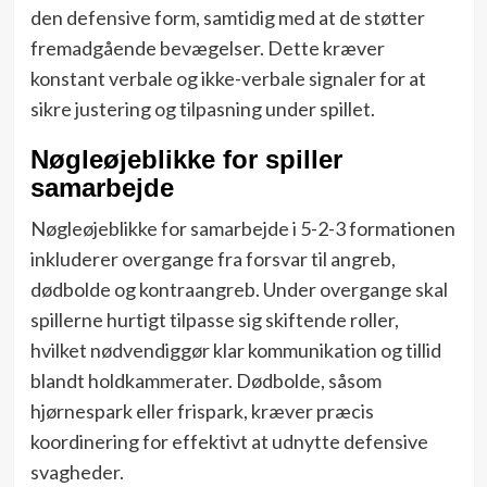
den defensive form, samtidig med at de støtter
fremadgående bevægelser. Dette kræver
konstant verbale og ikke-verbale signaler for at
sikre justering og tilpasning under spillet.
Nøgleøjeblikke for spiller
samarbejde
Nøgleøjeblikke for samarbejde i 5-2-3 formationen
inkluderer overgange fra forsvar til angreb,
dødbolde og kontraangreb. Under overgange skal
spillerne hurtigt tilpasse sig skiftende roller,
hvilket nødvendiggør klar kommunikation og tillid
blandt holdkammerater. Dødbolde, såsom
hjørnespark eller frispark, kræver præcis
koordinering for effektivt at udnytte defensive
svagheder.