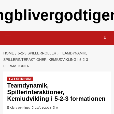
Skip
ingblivergodtige
to
content
Primary
Menu
HOME
5-2-3 SPILLERROLLER
TEAMDYNAMIK,
SPILLERINTERAKTIONER, KEMIUDVIKLING I 5-2-3
FORMATIONEN
5-2-3 Spillerroller
Teamdynamik,
Spillerinteraktioner,
Kemiudvikling i 5-2-3 formationen
Clara Jennings
29/01/2026
0