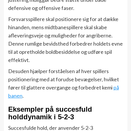
defensive og offensive faser.
Forsvarsspillere skal positionere sig for at dække
hinanden, mens midtbanespillere skal skabe
afleveringsveje og muligheder for angriberne.
Denne rumlige bevidsthed forbedrer holdets evne
til at opretholde boldbesiddelse og udføre spil
effektivt.
Desuden hjælper forståelsen af hver spillers
positionering med at forudse bevægelser, hvilket
fører til glattere overgange og forbedret kemi
på
banen
.
Eksempler på succesfuld
holddynamik i 5-2-3
Succesfulde hold, der anvender 5-2-3