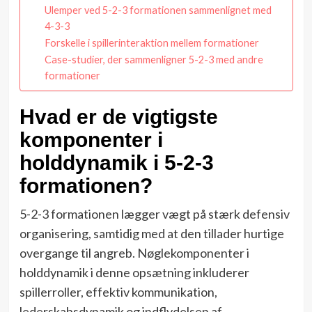
Ulemper ved 5-2-3 formationen sammenlignet med
4-3-3
Forskelle i spillerinteraktion mellem formationer
Case-studier, der sammenligner 5-2-3 med andre
formationer
Hvad er de vigtigste
komponenter i
holddynamik i 5-2-3
formationen?
5-2-3 formationen lægger vægt på stærk defensiv
organisering, samtidig med at den tillader hurtige
overgange til angreb. Nøglekomponenter i
holddynamik i denne opsætning inkluderer
spillerroller, effektiv kommunikation,
lederskabsdynamik og indflydelsen af