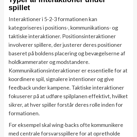
spillet
Interaktioner i 5-2-3 formationen kan
kategoriseres i positions-, kommunikations- og
taktiske interaktioner. Positionsinteraktioner
involverer spillere, der justerer deres positioner
baseret på boldens placering og bevægelserne af
holdkammerater og modstandere.
Kommunikationsinteraktioner er essentielle for at
koordinere spil, signalere intentioner og give
feedback under kampene. Taktiske interaktioner
fokuserer på at udføre spilplanen effektivt, hvilket
sikrer, at hver spiller forstår deres rolle inden for
formationen.
For eksempel skal wing-backs ofte kommunikere
med centrale forsvarsspillere for at opretholde