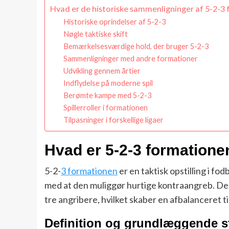
Hvad er de historiske sammenligninger af 5-2-3
Historiske oprindelser af 5-2-3
Nøgle taktiske skift
Bemærkelsesværdige hold, der bruger 5-2-3
Sammenligninger med andre formationer
Udvikling gennem årtier
Indflydelse på moderne spil
Berømte kampe med 5-2-3
Spillerroller i formationen
Tilpasninger i forskellige ligaer
Hvad er 5-2-3 formatione
5-2-
3 formationen
er en taktisk opstilling i fo
med at den muliggør hurtige kontraangreb. Den 
tre angribere, hvilket skaber en afbalanceret ti
Definition og grundlæggende st