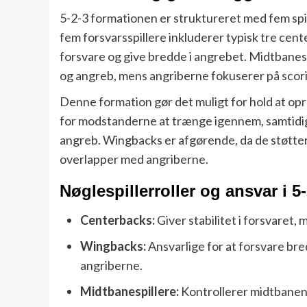
5-2-3 formationen er struktureret med fem spil
fem forsvarsspillere inkluderer typisk tre cent
forsvare og give bredde i angrebet. Midtbanespi
og angreb, mens angriberne fokuserer på scor
Denne formation gør det muligt for hold at opre
for modstanderne at trænge igennem, samtidig 
angreb. Wingbacks er afgørende, da de støtter
overlapper med angriberne.
Nøglespillerroller og ansvar i 5
Centerbacks:
Giver stabilitet i forsvaret
Wingbacks:
Ansvarlige for at forsvare br
angriberne.
Midtbanespillere:
Kontrollerer midtbanen,