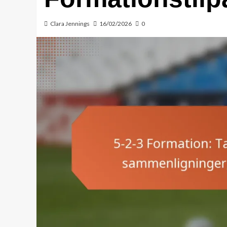
Clara Jennings
16/02/2026
0