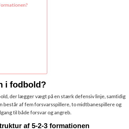
 formationen?
n i fodbold?
dbold, der lægger vægt på en stærk defensiv linje, samtidig
består af fem forsvarsspillere, to midtbanespillere og
lgang til både forsvar og angreb.
ruktur af 5-2-3 formationen