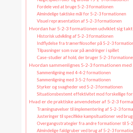
Fordele ved at bruge 5-2-3 formationen
Almindelige taktiske mål for 5-2-3 formationen
Visuel repræsentation af 5-2-3 formationen
Hvordan har 5-2-3 formationen udviklet sig takt
Historisk udvikling af 5-2-3 formationen
Indflydelse fra trænerfilosofier på 5-2-3 formati
Tilpasninger som svar på ændringer i spillet
Case-studier af hold, der bruger 5-2-3 formation
Hvordan sammenlignes 5-2-3 formationen med 
Sammenligning med 4-4-2 formationen
Sammenligning med 3-5-2 formationen
Styrker og svagheder ved 5-2-3 formationen
Situationsbestemt effektivitet mod forskellige fo
Hvad er de praktiske anvendelser af 5-2-3 form
Træningsøvelser til implementering af 5-2-3 form
Justeringer til specifikke kampsituationer ved bru
Overgangsstrategier fra andre formationer til 5-
Almindelige faldgruber ved brug af 5-2-3 formati