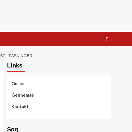
NSTILPASNINGER
Links
Om os
Gennemse
Kontakt
Søg