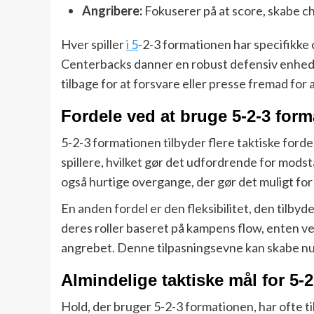
Angribere:
Fokuserer på at score, skabe c
Hver spiller
i 5
-2-3 formationen har specifikke 
Centerbacks danner en robust defensiv enhed, m
tilbage for at forsvare eller presse fremad for 
Fordele ved at bruge 5-2-3 for
5-2-3 formationen tilbyder flere taktiske for
spillere, hvilket gør det udfordrende for mo
også hurtige overgange, der gør det muligt for
En anden fordel er den fleksibilitet, den tilby
deres roller baseret på kampens flow, enten ved
angrebet. Denne tilpasningsevne kan skabe nu
Almindelige taktiske mål for 5-
Hold, der bruger 5-2-3 formationen, har ofte ti