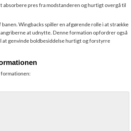
t absorbere pres fra modstanderen og hurtigt overgå til
f banen. Wingbacks spiller en afgørende rolle i at strække
il angriberne at udnytte. Denne formation opfordrer også
ål at genvinde boldbesiddelse hurtigt og forstyrre
formationen
3 formationen: