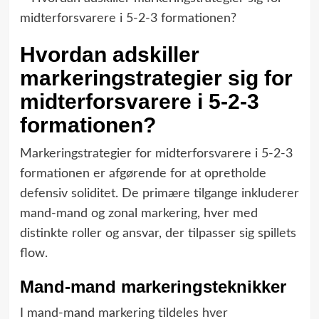
Hvordan adskiller
markeringstrategier sig for
midterforsvarere i 5-2-3
formationen?
Markeringstrategier for midterforsvarere i 5-2-3
formationen er afgørende for at opretholde
defensiv soliditet. De primære tilgange inkluderer
mand-mand og zonal markering, hver med
distinkte roller og ansvar, der tilpasser sig spillets
flow.
Mand-mand markeringsteknikker
I mand-mand markering tildeles hver