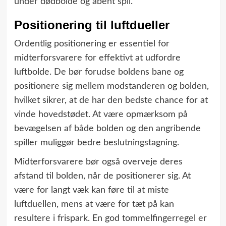
under dødbolde og åbent spil.
Positionering til luftdueller
Ordentlig positionering er essentiel for
midterforsvarere for effektivt at udfordre
luftbolde. De bør forudse boldens bane og
positionere sig mellem modstanderen og bolden,
hvilket sikrer, at de har den bedste chance for at
vinde hovedstødet. At være opmærksom på
bevægelsen af både bolden og den angribende
spiller muliggør bedre beslutningstagning.
Midterforsvarere bør også overveje deres
afstand til bolden, når de positionerer sig. At
være for langt væk kan føre til at miste
luftduellen, mens at være for tæt på kan
resultere i frispark. En god tommelfingerregel er