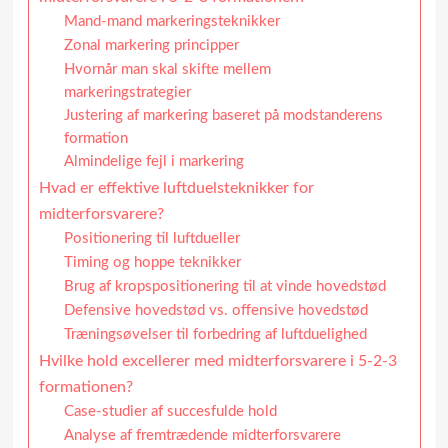
Mand-mand markeringsteknikker
Zonal markering principper
Hvornår man skal skifte mellem
markeringstrategier
Justering af markering baseret på modstanderens
formation
Almindelige fejl i markering
Hvad er effektive luftduelsteknikker for
midterforsvarere?
Positionering til luftdueller
Timing og hoppe teknikker
Brug af kropspositionering til at vinde hovedstød
Defensive hovedstød vs. offensive hovedstød
Træningsøvelser til forbedring af luftduelighed
Hvilke hold excellerer med midterforsvarere i 5-2-3
formationen?
Case-studier af succesfulde hold
Analyse af fremtrædende midterforsvarere