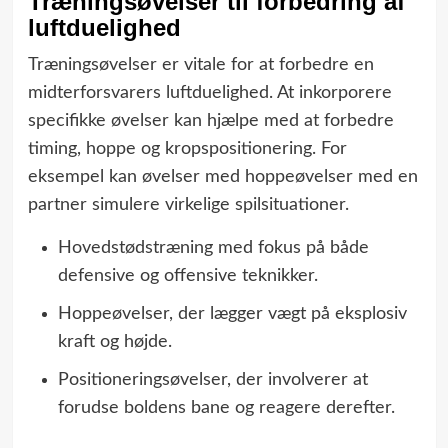
Træningsøvelser til forbedring af
luftduelighed
Træningsøvelser er vitale for at forbedre en
midterforsvarers luftduelighed. At inkorporere
specifikke øvelser kan hjælpe med at forbedre
timing, hoppe og kropspositionering. For
eksempel kan øvelser med hoppeøvelser med en
partner simulere virkelige spilsituationer.
Hovedstødstræning med fokus på både
defensive og offensive teknikker.
Hoppeøvelser, der lægger vægt på eksplosiv
kraft og højde.
Positioneringsøvelser, der involverer at
forudse boldens bane og reagere derefter.