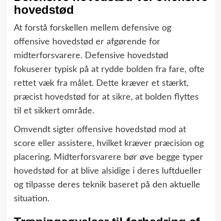
hovedstød
At forstå forskellen mellem defensive og
offensive hovedstød er afgørende for
midterforsvarere. Defensive hovedstød
fokuserer typisk på at rydde bolden fra fare, ofte
rettet væk fra målet. Dette kræver et stærkt,
præcist hovedstød for at sikre, at bolden flyttes
til et sikkert område.
Omvendt sigter offensive hovedstød mod at
score eller assistere, hvilket kræver præcision og
placering. Midterforsvarere bør øve begge typer
hovedstød for at blive alsidige i deres luftdueller
og tilpasse deres teknik baseret på den aktuelle
situation.