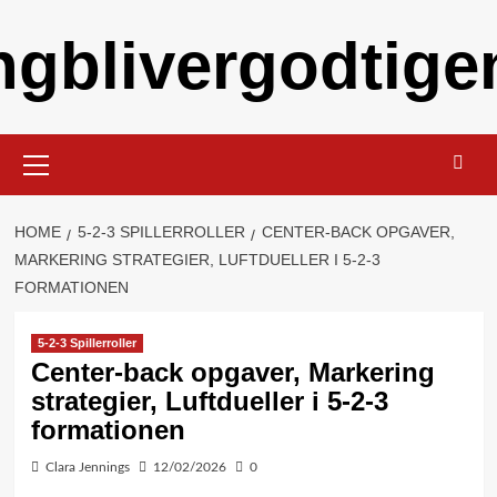
Skip
ingblivergodtige
to
content
Primary
Menu
HOME
5-2-3 SPILLERROLLER
CENTER-BACK OPGAVER,
MARKERING STRATEGIER, LUFTDUELLER I 5-2-3
FORMATIONEN
5-2-3 Spillerroller
Center-back opgaver, Markering
strategier, Luftdueller i 5-2-3
formationen
Clara Jennings
12/02/2026
0