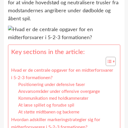
for at vinde hovedstød og neutralisere trusler fra
modstandernes angribere under dødbolde og
åbent spil.
Key sections in the article:
Hvad er de centrale opgaver for en midterforsvarer
i 5-2-3 formationen?
Positionering under defensive faser
Ansvarsområder under offensive overgange
Kommunikation med holdkammerater
At læse spillet og forudse spil
At støtte midtbanen og backerne
Hvordan adskiller markeringstrategier sig for
midterforsvarere i 5-2-3 formationen?