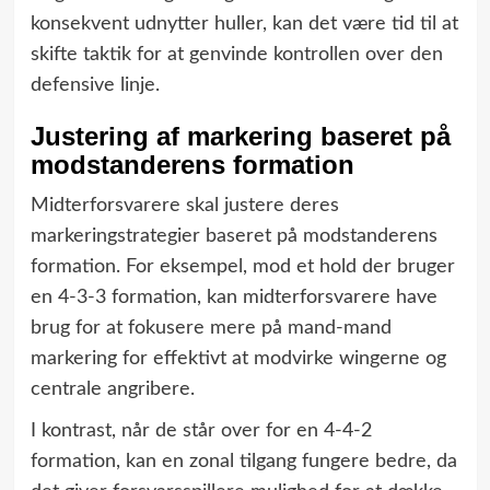
konsekvent udnytter huller, kan det være tid til at
skifte taktik for at genvinde kontrollen over den
defensive linje.
Justering af markering baseret på
modstanderens formation
Midterforsvarere skal justere deres
markeringstrategier baseret på modstanderens
formation. For eksempel, mod et hold der bruger
en 4-3-3 formation, kan midterforsvarere have
brug for at fokusere mere på mand-mand
markering for effektivt at modvirke wingerne og
centrale angribere.
I kontrast, når de står over for en 4-4-2
formation, kan en zonal tilgang fungere bedre, da