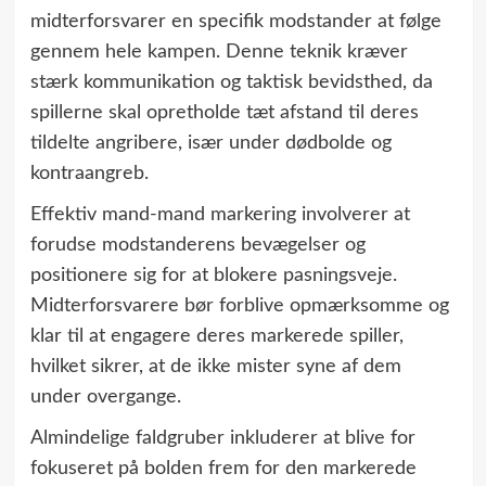
midterforsvarer en specifik modstander at følge
gennem hele kampen. Denne teknik kræver
stærk kommunikation og taktisk bevidsthed, da
spillerne skal opretholde tæt afstand til deres
tildelte angribere, især under dødbolde og
kontraangreb.
Effektiv mand-mand markering involverer at
forudse modstanderens bevægelser og
positionere sig for at blokere pasningsveje.
Midterforsvarere bør forblive opmærksomme og
klar til at engagere deres markerede spiller,
hvilket sikrer, at de ikke mister syne af dem
under overgange.
Almindelige faldgruber inkluderer at blive for
fokuseret på bolden frem for den markerede