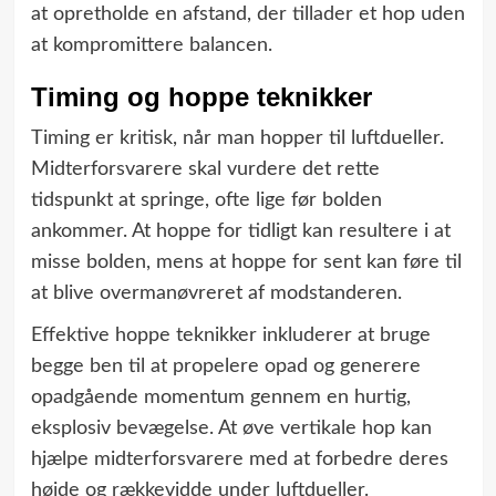
at opretholde en afstand, der tillader et hop uden
at kompromittere balancen.
Timing og hoppe teknikker
Timing er kritisk, når man hopper til luftdueller.
Midterforsvarere skal vurdere det rette
tidspunkt at springe, ofte lige før bolden
ankommer. At hoppe for tidligt kan resultere i at
misse bolden, mens at hoppe for sent kan føre til
at blive overmanøvreret af modstanderen.
Effektive hoppe teknikker inkluderer at bruge
begge ben til at propelere opad og generere
opadgående momentum gennem en hurtig,
eksplosiv bevægelse. At øve vertikale hop kan
hjælpe midterforsvarere med at forbedre deres
højde og rækkevidde under luftdueller.