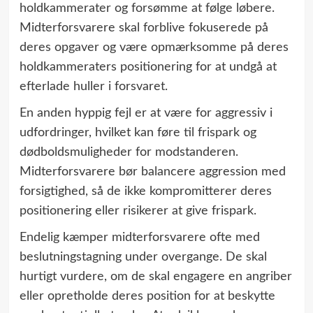
holdkammerater og forsømme at følge løbere.
Midterforsvarere skal forblive fokuserede på
deres opgaver og være opmærksomme på deres
holdkammeraters positionering for at undgå at
efterlade huller i forsvaret.
En anden hyppig fejl er at være for aggressiv i
udfordringer, hvilket kan føre til frispark og
dødboldsmuligheder for modstanderen.
Midterforsvarere bør balancere aggression med
forsigtighed, så de ikke kompromitterer deres
positionering eller risikerer at give frispark.
Endelig kæmper midterforsvarere ofte med
beslutningstagning under overgange. De skal
hurtigt vurdere, om de skal engagere en angriber
eller opretholde deres position for at beskytte