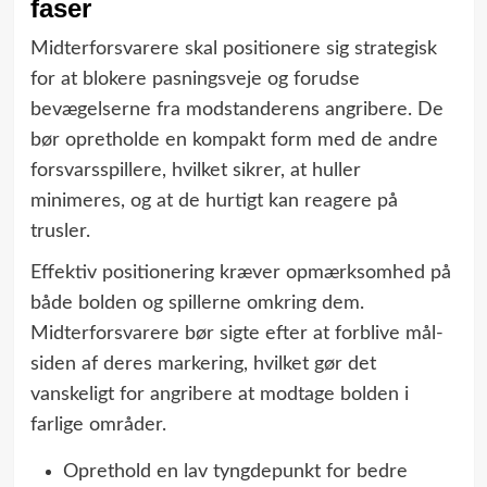
faser
Midterforsvarere skal positionere sig strategisk
for at blokere pasningsveje og forudse
bevægelserne fra modstanderens angribere. De
bør opretholde en kompakt form med de andre
forsvarsspillere, hvilket sikrer, at huller
minimeres, og at de hurtigt kan reagere på
trusler.
Effektiv positionering kræver opmærksomhed på
både bolden og spillerne omkring dem.
Midterforsvarere bør sigte efter at forblive mål-
siden af deres markering, hvilket gør det
vanskeligt for angribere at modtage bolden i
farlige områder.
Oprethold en lav tyngdepunkt for bedre