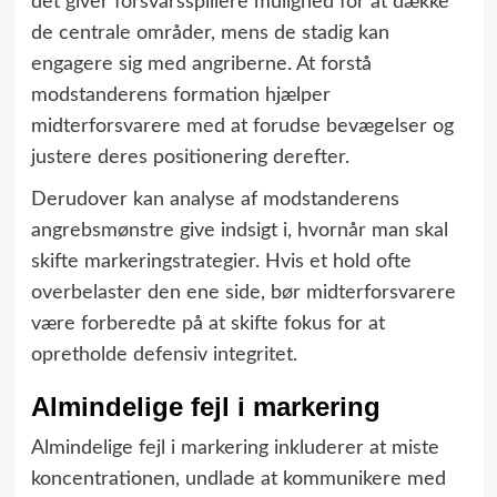
det giver forsvarsspillere mulighed for at dække
de centrale områder, mens de stadig kan
engagere sig med angriberne. At forstå
modstanderens formation hjælper
midterforsvarere med at forudse bevægelser og
justere deres positionering derefter.
Derudover kan analyse af modstanderens
angrebsmønstre give indsigt i, hvornår man skal
skifte markeringstrategier. Hvis et hold ofte
overbelaster den ene side, bør midterforsvarere
være forberedte på at skifte fokus for at
opretholde defensiv integritet.
Almindelige fejl i markering
Almindelige fejl i markering inkluderer at miste
koncentrationen, undlade at kommunikere med