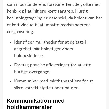
som modstanderens forsvar efterlader, ofte med
henblik på at initiere kontraangreb. Hurtig
beslutningstagning er essentiel, da holdet kun har
et kort vindue til at udnytte modstanderens
uorganisering.
Identificer muligheder for at deltage i
angrebet, når holdet genvinder
boldbesiddelse.
Foretag præcise afleveringer for at lette
hurtige overgange.
Kommuniker med midtbanespillere for at
sikre korrekt støtte under pauser.
Kommunikation med
holdkammerater