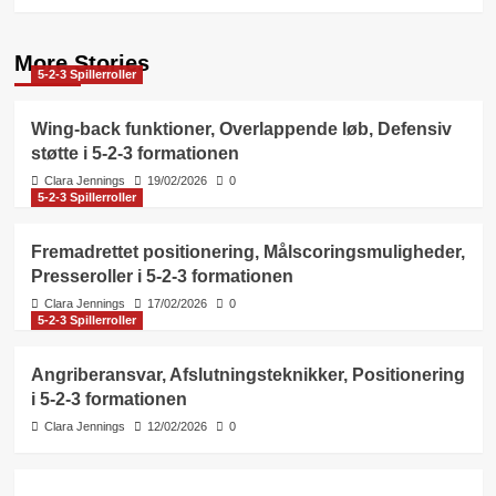
More Stories
5-2-3 Spillerroller
Wing-back funktioner, Overlappende løb, Defensiv
støtte i 5-2-3 formationen
Clara Jennings
19/02/2026
0
5-2-3 Spillerroller
Fremadrettet positionering, Målscoringsmuligheder,
Presseroller i 5-2-3 formationen
Clara Jennings
17/02/2026
0
5-2-3 Spillerroller
Angriberansvar, Afslutningsteknikker, Positionering
i 5-2-3 formationen
Clara Jennings
12/02/2026
0