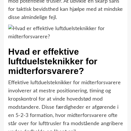
mod potentielle trusler. At udvikle en skarp sans
for taktisk bevidsthed kan hjælpe med at mindske
disse almindelige fejl.
Hvad er effektive
luftduelsteknikker for
midterforsvarere?
Effektive luftduelsteknikker for midterforsvarere
involverer at mestre positionering, timing og
kropskontrol for at vinde hovedstød mod
modstandere. Disse færdigheder er afgørende i
en 5-2-3 formation, hvor midterforsvarere ofte
står over for lufttrusler fra modstående angribere