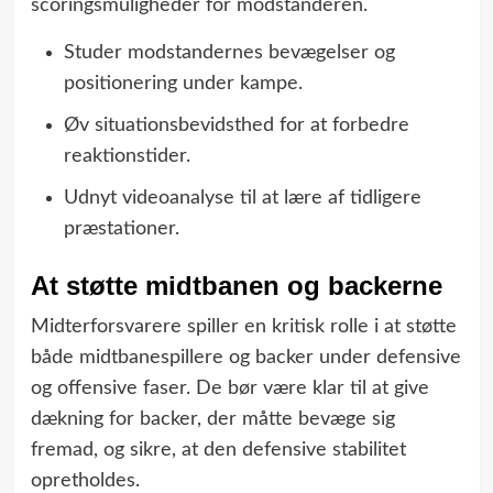
scoringsmuligheder for modstanderen.
Studer modstandernes bevægelser og
positionering under kampe.
Øv situationsbevidsthed for at forbedre
reaktionstider.
Udnyt videoanalyse til at lære af tidligere
præstationer.
At støtte midtbanen og backerne
Midterforsvarere spiller en kritisk rolle i at støtte
både midtbanespillere og backer under defensive
og offensive faser. De bør være klar til at give
dækning for backer, der måtte bevæge sig
fremad, og sikre, at den defensive stabilitet
opretholdes.