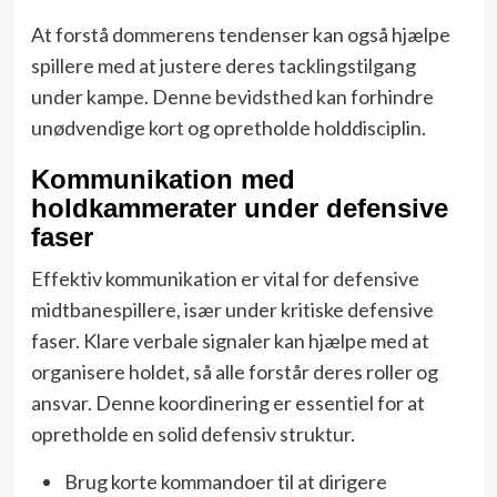
At forstå dommerens tendenser kan også hjælpe
spillere med at justere deres tacklingstilgang
under kampe. Denne bevidsthed kan forhindre
unødvendige kort og opretholde holddisciplin.
Kommunikation med
holdkammerater under defensive
faser
Effektiv kommunikation er vital for defensive
midtbanespillere, især under kritiske defensive
faser. Klare verbale signaler kan hjælpe med at
organisere holdet, så alle forstår deres roller og
ansvar. Denne koordinering er essentiel for at
opretholde en solid defensiv struktur.
Brug korte kommandoer til at dirigere