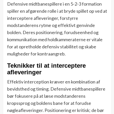
Defensive midtbanespillere i en 5-2-3 formation
spiller en afgørende rolle i at bryde spillet op ved at
interceptere afleveringer, forstyrre
modstanderens rytme og effektivt genvinde
bolden. Deres positionering, forudseenhed og
kommunikation med holdkammeraterne er vitale
for at opretholde defensiv stabilitet og skabe
muligheder for kontraangreb.
Teknikker til at interceptere
afleveringer
Effektiv interception kræver en kombination af
bevidsthed og timing. Defensive midtbanespillere
bør fokusere på at læse modstanderens
kropssprog og boldens bane for at forudse
nøgleafleveringer. Positionering er kritisk; de bør