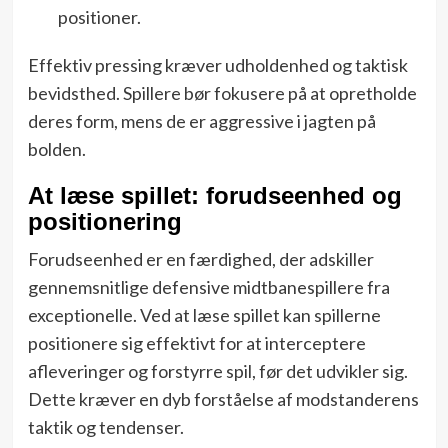
positioner.
Effektiv pressing kræver udholdenhed og taktisk
bevidsthed. Spillere bør fokusere på at opretholde
deres form, mens de er aggressive i jagten på
bolden.
At læse spillet: forudseenhed og
positionering
Forudseenhed er en færdighed, der adskiller
gennemsnitlige defensive midtbanespillere fra
exceptionelle. Ved at læse spillet kan spillerne
positionere sig effektivt for at interceptere
afleveringer og forstyrre spil, før det udvikler sig.
Dette kræver en dyb forståelse af modstanderens
taktik og tendenser.