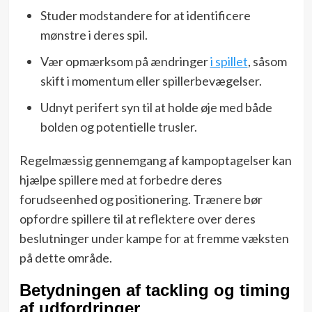
Studer modstandere for at identificere
mønstre i deres spil.
Vær opmærksom på ændringer
i spillet
, såsom
skift i momentum eller spillerbevægelser.
Udnyt perifert syn til at holde øje med både
bolden og potentielle trusler.
Regelmæssig gennemgang af kampoptagelser kan
hjælpe spillere med at forbedre deres
forudseenhed og positionering. Trænere bør
opfordre spillere til at reflektere over deres
beslutninger under kampe for at fremme væksten
på dette område.
Betydningen af tackling og timing
af udfordringer