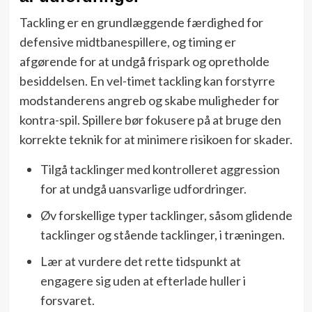
Tackling er en grundlæggende færdighed for
defensive midtbanespillere, og timing er
afgørende for at undgå frispark og opretholde
besiddelsen. En vel-timet tackling kan forstyrre
modstanderens angreb og skabe muligheder for
kontra-spil. Spillere bør fokusere på at bruge den
korrekte teknik for at minimere risikoen for skader.
Tilgå tacklinger med kontrolleret aggression
for at undgå uansvarlige udfordringer.
Øv forskellige typer tacklinger, såsom glidende
tacklinger og stående tacklinger, i træningen.
Lær at vurdere det rette tidspunkt at
engagere sig uden at efterlade huller i
forsvaret.