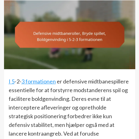
I 5
-2-
3 formationen
er defensive midtbanespillere
essentielle for at forstyrre modstanderens spil og
facilitere boldgenvinding. Deres evne til at
interceptere afleveringer og opretholde
strategisk positionering forbedrer ikke kun
defensiv stabilitet, men hjælper også med at
lancere kontraangreb. Ved at forudse