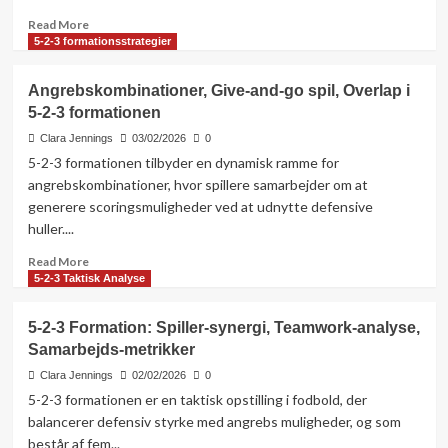
Read
Read More
more
5-2-3 formationsstrategier
about
Ledelsesroller,
Angrebskombinationer, Give-and-go spil, Overlap i
Kommunikation
5-2-3 formationen
på
banen,
Clara Jennings
03/02/2026
0
Taktisk
5-2-3 formationen tilbyder en dynamisk ramme for
vejledning
angrebskombinationer, hvor spillere samarbejder om at
i
generere scoringsmuligheder ved at udnytte defensive
5-
huller....
2-
3
Read
Read More
formationen
more
5-2-3 Taktisk Analyse
about
Angrebskombinationer,
5-2-3 Formation: Spiller-synergi, Teamwork-analyse,
Give-
Samarbejds-metrikker
and-
go
Clara Jennings
02/02/2026
0
spil,
5-2-3 formationen er en taktisk opstilling i fodbold, der
Overlap
balancerer defensiv styrke med angrebs muligheder, og som
i
består af fem...