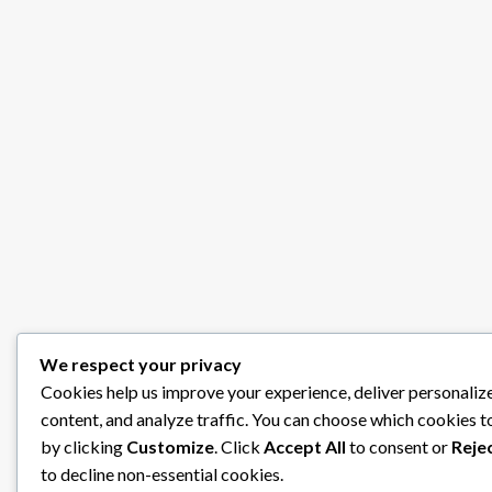
We respect your privacy
Cookies help us improve your experience, deliver personaliz
content, and analyze traffic. You can choose which cookies t
by clicking
Customize
. Click
Accept All
to consent or
Rejec
to decline non-essential cookies.