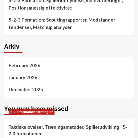
5-2-3 Formation: Spillerindflydelse, Rollevurderinger,
Positionsmæssig effektivitet
5-2-3 Formation: Scoutingrapporter, Modstander
tendenser, Matchup analyser
Arkiv
February 2026
January 2026
December 2025
You may have missed
5-2-3 formationsstrategier
Taktiske øvelser, Træningsmetoder, Spillerudvikling i 5-
2-3 formationen