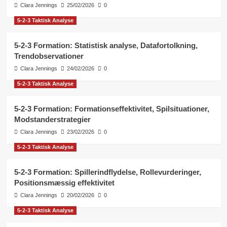
Clara Jennings
25/02/2026
0
5-2-3 Taktisk Analyse
5-2-3 Formation: Statistisk analyse, Datafortolkning,
Trendobservationer
Clara Jennings
24/02/2026
0
5-2-3 Taktisk Analyse
5-2-3 Formation: Formationseffektivitet, Spilsituationer,
Modstanderstrategier
Clara Jennings
23/02/2026
0
5-2-3 Taktisk Analyse
5-2-3 Formation: Spillerindflydelse, Rollevurderinger,
Positionsmæssig effektivitet
Clara Jennings
20/02/2026
0
5-2-3 Taktisk Analyse