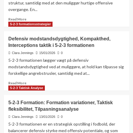
struktur, samtidig med at den muliggør hurtige offensive
Videoanalyse,
overgange. En...
Kampanmeldelser
Read
Read More
more
5-2-3 formationsstrategier
about
Teamdynamik,
Defensiv modstandsdygtighed, Kompakthed,
Spillerinteraktioner,
Interceptions taktik i 5-2-3 formationen
Kemiudvikling
i
Clara Jennings
15/01/2026
0
5-
5-2-3 formationen lægger vægt på defensiv
2-
modstandsdygtighed ved at muliggøre, at hold kan tilpasse sig
3
forskellige angrebstrusler, samtidig med at...
formationen
Read
Read More
more
5-2-3 Taktisk Analyse
about
Defensiv
5-2-3 Formation: Formation variationer, Taktisk
modstandsdygtighed,
fleksibilitet, Tilpasningsanalyse
Kompakthed,
Interceptions
Clara Jennings
13/01/2026
0
taktik
5-2-3 formationen er en strategisk opstilling i fodbold, der
i
balancerer defensiv styrke med offensiv potentiale, og som
5-