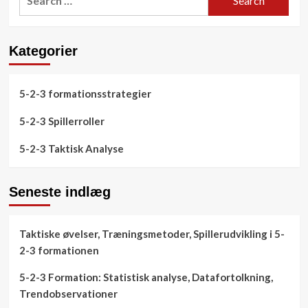
for:
Kategorier
5-2-3 formationsstrategier
5-2-3 Spillerroller
5-2-3 Taktisk Analyse
Seneste indlæg
Taktiske øvelser, Træningsmetoder, Spillerudvikling i 5-
2-3 formationen
5-2-3 Formation: Statistisk analyse, Datafortolkning,
Trendobservationer