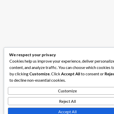
We respect your privacy
Cookies help us improve your experience, deliver personaliz
content, and analyze traffic. You can choose which cookies t
by clicking
Customize
. Click
Accept All
to consent or
Rejec
to decline non-essential cookies.
Customize
Reject All
Accept All