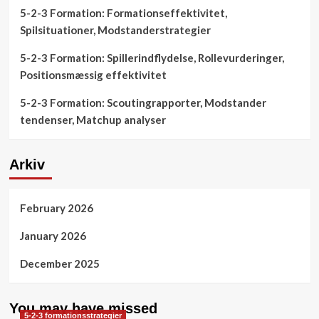
5-2-3 Formation: Formationseffektivitet,
Spilsituationer, Modstanderstrategier
5-2-3 Formation: Spillerindflydelse, Rollevurderinger,
Positionsmæssig effektivitet
5-2-3 Formation: Scoutingrapporter, Modstander
tendenser, Matchup analyser
Arkiv
February 2026
January 2026
December 2025
You may have missed
5-2-3 formationsstrategier